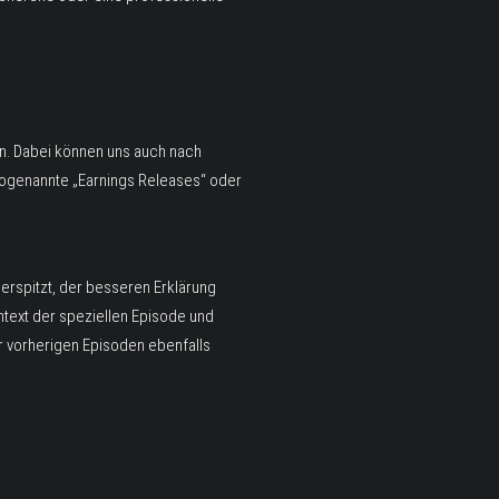
en. Dabei können uns auch nach
 sogenannte „Earnings Releases“ oder
erspitzt, der besseren Erklärung
ntext der speziellen Episode und
r vorherigen Episoden ebenfalls