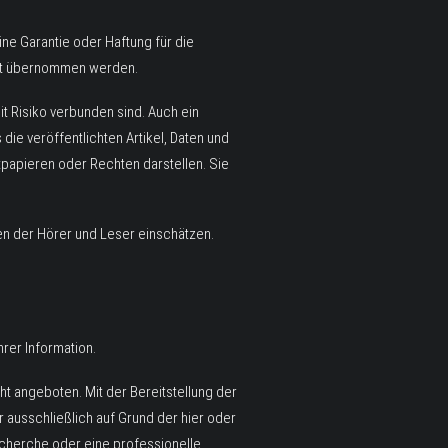
ine Garantie oder Haftung für die
icht übernommen werden.
t Risiko verbunden sind. Auch ein
die veröffentlichten Artikel, Daten und
papieren oder Rechten darstellen. Sie
ten der Hörer und Leser einschätzen.
hrer Information.
ht angeboten. Mit der Bereitstellung der
 ausschließlich auf Grund der hier oder
echerche oder eine professionelle