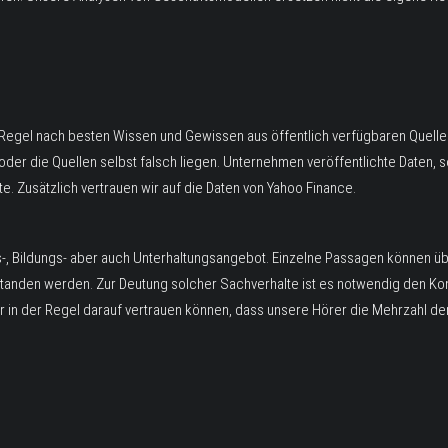
 Regel nach besten Wissen und Gewissen aus öffentlich verfügbaren Quell
 oder die Quellen selbst falsch liegen. Unternehmen veröffentlichte Daten,
. Zusätzlich vertrauen wir auf die Daten von Yahoo Finance.
-, Bildungs- aber auch Unterhaltungsangebot. Einzelne Passagen können üb
standen werden. Zur Deutung solcher Sachverhalte ist es notwendig den Ko
r in der Regel darauf vertrauen können, dass unsere Hörer die Mehrzahl de