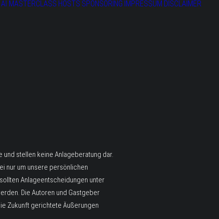
AI MASTERCLASS
HOSTS
SPONSORING
IMPRESSUM
DISCLAIMER
und stellen keine Anlageberatung dar.
ei nur um unsere persönlichen
sollten Anlageentscheidungen unter
werden. Die Autoren und Gastgeber
die Zukunft gerichtete Äußerungen