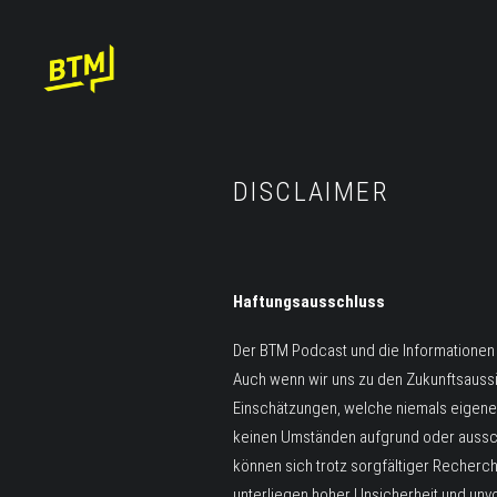
DISCLAIMER
Haftungsausschluss
Der BTM Podcast und die Informationen
Auch wenn wir uns zu den Zukunftsaussi
Einschätzungen, welche niemals eigene
keinen Umständen aufgrund oder aussch
können sich trotz sorgfältiger Recherc
unterliegen hoher Unsicherheit und unv