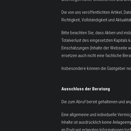
Die von uns veröffentlichten Artikel, Da
Richtigkeit, Vollständigkeit und Aktual
Bitte beachten Sie, dass Aktien und in
Totalverlust des eingesetzten Kapitals 
Einschätzungen (Inhalte der Webseite 
ersetzen auch nicht eine fachliche Bera
Insbesondere können die Gastgeber nicht
Ausschluss der Beratung
Die zum Abruf bereit gehaltenen und ange
Eine allgemeine und individuelle Vermög
Inhalte ist ausdrücklich keine Anlagee
im Podcast erlangten Informationen tre