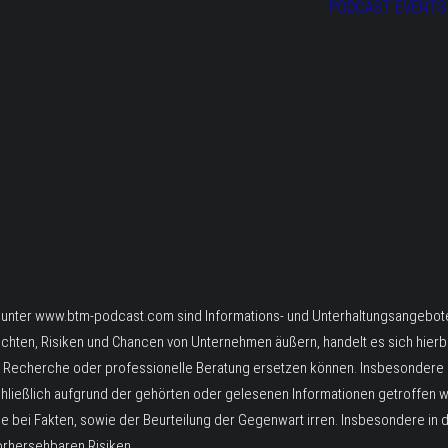
PODCAST
EVENTS
 unter www.btm-podcast.com sind Informations- und Unterhaltungsangebote 
chten, Risiken und Chancen von Unternehmen äußern, handelt es sich hierb
 Recherche oder professionelle Beratung ersetzen können. Insbesondere 
ließlich aufgrund der gehörten oder gelesenen Informationen getroffen 
he bei Fakten, sowie der Beurteilung der Gegenwart irren. Insbesondere in 
orhersehbaren Risiken.