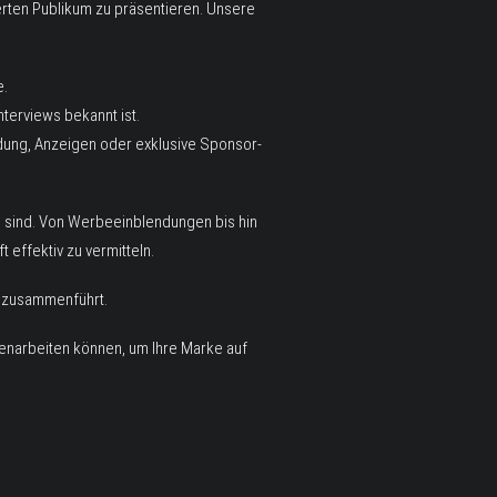
erten Publikum zu präsentieren. Unsere
e.
terviews bekannt ist.
dung, Anzeigen oder exklusive Sponsor-
n sind. Von Werbeeinblendungen bis hin
 effektiv zu vermitteln.
n zusammenführt.
enarbeiten können, um Ihre Marke auf