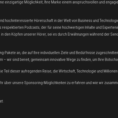
eine einzigartige Möglichkeit, Ihre Marke einem anspruchsvollen und engagi
und hochinteressierte Hörerschaft in der Welt von Business und Technologi
 respektierten Podcasts, der für seine hochwertigen Inhalte und Expertenin
e in den Köpfen unserer Hörer, sei es durch Erwähnungen während der Sen
-Pakete an, die auf Ihre individuellen Ziele und Bedürfnisse zugeschnitte
 – wir sind bereit, gemeinsam innovative Wege zu finden, um Ihre Botschaft
ie Teil dieser aufregenden Reise, die Wirtschaft, Technologie und Millione
ehr über unsere Sponsoring-Möglichkeiten zu erfahren und wie wir zusamm
et
.