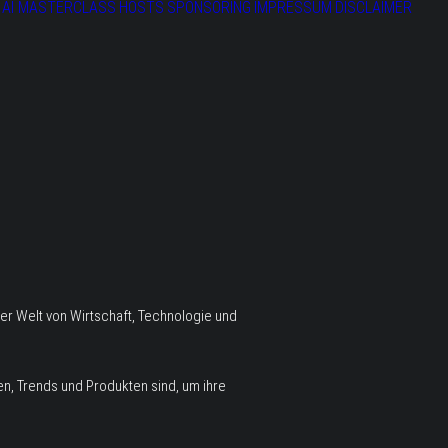
AI MASTERCLASS
HOSTS
SPONSORING
IMPRESSUM
DISCLAIMER
er Welt von Wirtschaft, Technologie und
n, Trends und Produkten sind, um ihre