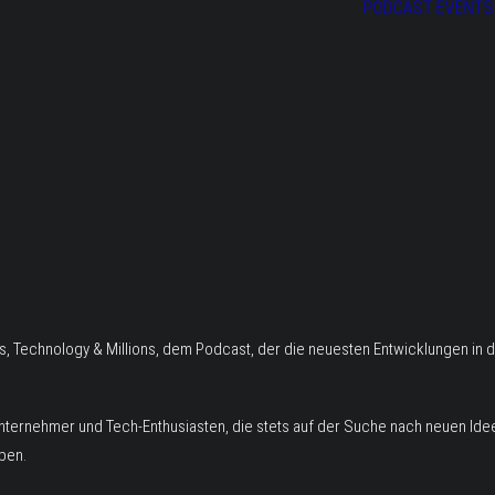
PODCAST
EVENTS
, Technology & Millions, dem Podcast, der die neuesten Entwicklungen in d
nternehmer und Tech-Enthusiasten, die stets auf der Suche nach neuen Idee
ben.