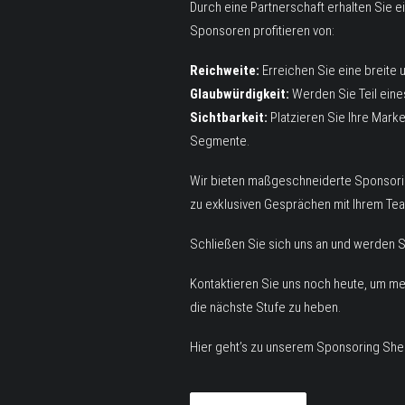
Durch eine Partnerschaft erhalten Sie 
Sponsoren profitieren von:
Reichweite:
Erreichen Sie eine breite 
Glaubwürdigkeit:
Werden Sie Teil eines
Sichtbarkeit:
Platzieren Sie Ihre Mark
Segmente.
Wir bieten maßgeschneiderte Sponsoring
zu exklusiven Gesprächen mit Ihrem Team
Schließen Sie sich uns an und werden S
Kontaktieren Sie uns noch heute, um m
die nächste Stufe zu heben.
Hier geht’s zu unserem
Sponsoring She